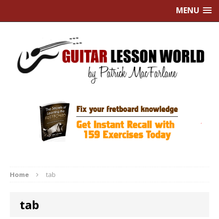
MENU
Home
tab
tab